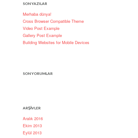
SON YAZILAR
Merhaba dünya!
Cross Browser Compatible Theme
Video Post Example
Gallery Post Example
Building Websites for Mobile Devices
SON YORUMLAR
ARŞIVLER
Aralık 2016
Ekim 2013
Eylül 2013