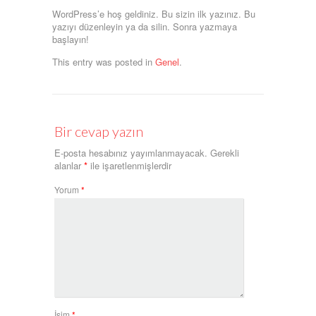
WordPress’e hoş geldiniz. Bu sizin ilk yazınız. Bu
yazıyı düzenleyin ya da silin. Sonra yazmaya
başlayın!
This entry was posted in
Genel
.
Bir cevap yazın
E-posta hesabınız yayımlanmayacak.
Gerekli
alanlar
*
ile işaretlenmişlerdir
Yorum
*
İsim
*