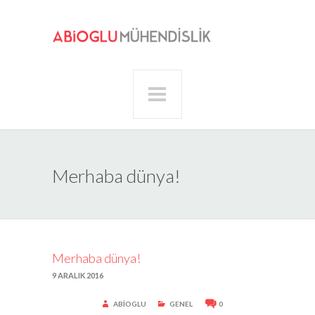
Merhaba dünya!
Merhaba dünya!
9 ARALIK 2016
ABIOGLU
GENEL
0