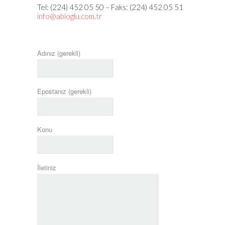
Tel: (224) 452 05 50 – Faks: (224) 452 05 51
info@abioglu.com.tr
Adınız (gerekli)
Epostanız (gerekli)
Konu
İletiniz