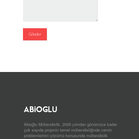
Abioğlu Mühendislik, 2005 yılından günümüze kadar
çok sayıda projenin temel mühendisliğinde zemin
problemlerinin çözümü konusunda mühendislik