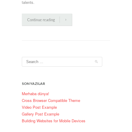
talents.
Continue reading
SON YAZILAR
Merhaba dünya!
Cross Browser Compatible Theme
Video Post Example
Gallery Post Example
Building Websites for Mobile Devices