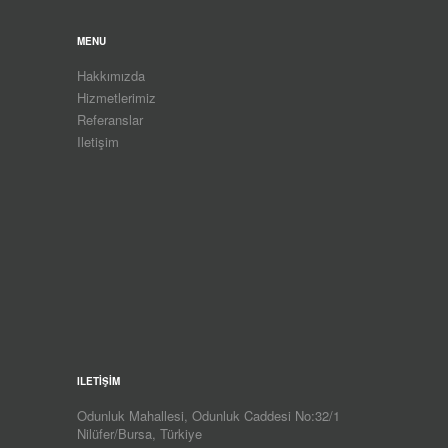
MENU
Hakkımızda
Hizmetlerimiz
Referanslar
Iletişim
ILETİŞİM
Odunluk Mahallesi, Odunluk Caddesi No:32/1
Nilüfer/Bursa, Türkiye